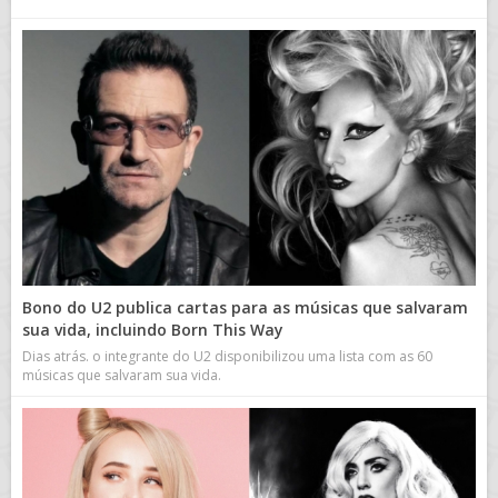
Bono do U2 publica cartas para as músicas que salvaram
sua vida, incluindo Born This Way
Dias atrás. o integrante do U2 disponibilizou uma lista com as 60
músicas que salvaram sua vida.