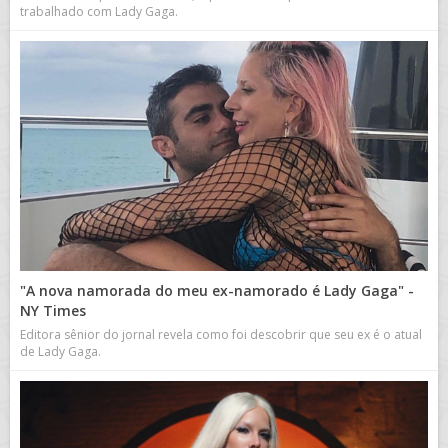
trabalhado com Lady Gaga.
"A nova namorada do meu ex-namorado é Lady Gaga" -
NY Times
Editora sênior do jornal revela como foi descobrir que seu ex é o atual
de Lady Gaga.