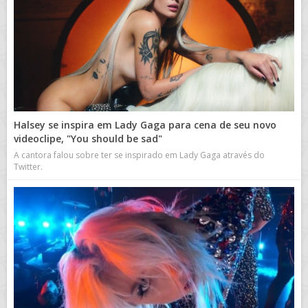
Halsey se inspira em Lady Gaga para cena de seu novo
videoclipe, "You should be sad"
A cantora falou sobre ter se inspirado em Lady Gaga através do
Twitter.