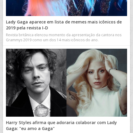
Lady Gaga aparece em lista de memes mais icônicos de
2019 pela revista I-D
Revista britânica elencou momento da apresentação da cantora nos
Grammys 2019 como um dos 14 mais icônicos do ano.
Harry Styles afirma que adoraria colaborar com Lady
Gaga: "eu amo a Gaga"