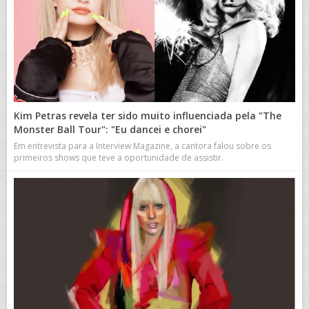
Kim Petras revela ter sido muito influenciada pela "The
Monster Ball Tour": "Eu dancei e chorei"
Em entrevista para a Interview Magazine, a cantora falou sobre os
primeiros shows que teve a oportunidade de assistir.