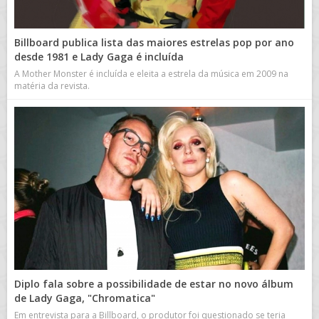
Billboard publica lista das maiores estrelas pop por ano
desde 1981 e Lady Gaga é incluída
A Mother Monster é incluída e eleita a estrela da música em 2009 na
matéria da revista.
Diplo fala sobre a possibilidade de estar no novo álbum
de Lady Gaga, "Chromatica"
Em entrevista para a Billboard, o produtor foi questionado se teria