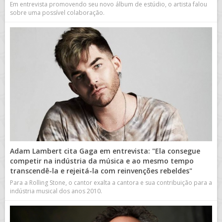
Em entrevista promovendo seu novo álbum de estúdio, o artista falou
sobre uma possível colaboração.
Adam Lambert cita Gaga em entrevista: "Ela consegue
competir na indústria da música e ao mesmo tempo
transcendê-la e rejeitá-la com reinvenções rebeldes"
Para a Rolling Stone, o cantor exalta a cantora e sua contribuição para a
indústria musical dos anos 2010.