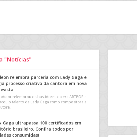
a "Notícias"
eon relembra parceria com Lady Gaga e
gia processo criativo da cantora em nova
revista
odutor relembrou os bastidores da era ARTPOP e
acou o talento de Lady Gaga como compositora e
utora.
y Gaga ultrapassa 100 certificados em
itório brasileiro. Confira todos por
dades consumidas!