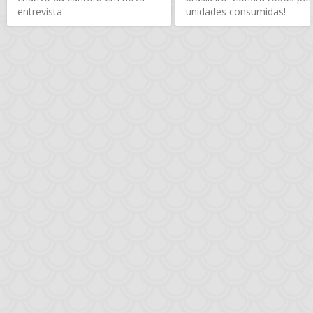
entrevista
unidades consumidas!