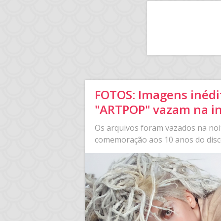
FOTOS: Imagens inédi
"ARTPOP" vazam na i
Os arquivos foram vazados na noit
comemoração aos 10 anos do disc