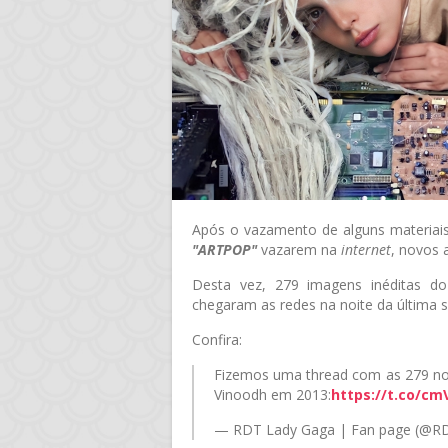
Após o vazamento de alguns materiais
"ARTPOP"
vazarem na
internet
, novos 
Desta vez, 279 imagens inéditas 
chegaram as redes na noite da última se
Confira:
Fizemos uma thread com as 279 nov
Vinoodh em 2013:
https://t.co/c
— RDT Lady Gaga | Fan page (@