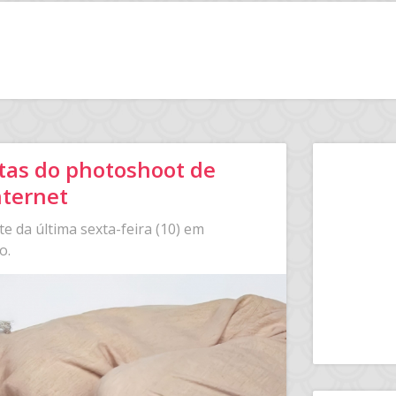
tas do photoshoot de
nternet
e da última sexta-feira (10) em
o.