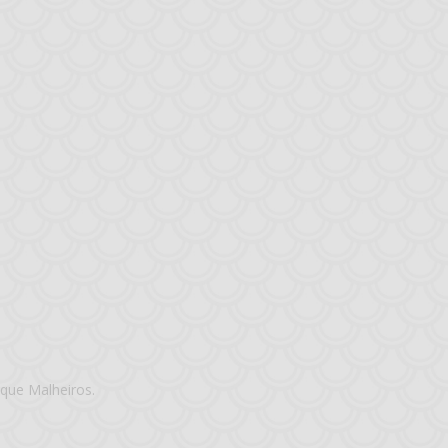
que Malheiros.