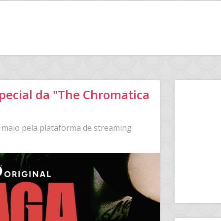
pecial da "The Chromatica
e maio pela plataforma de streaming