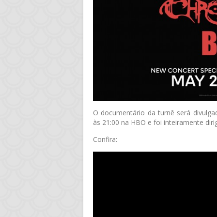
O documentário da turnê será divulga
às 21:00 na HBO e foi inteiramente diri
Confira: