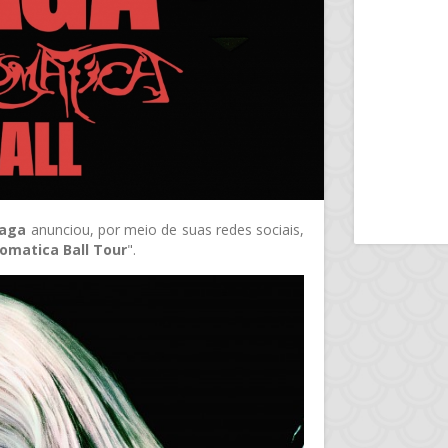
Gaga
anunciou, por meio de suas redes sociais,
omatica Ball Tour
".