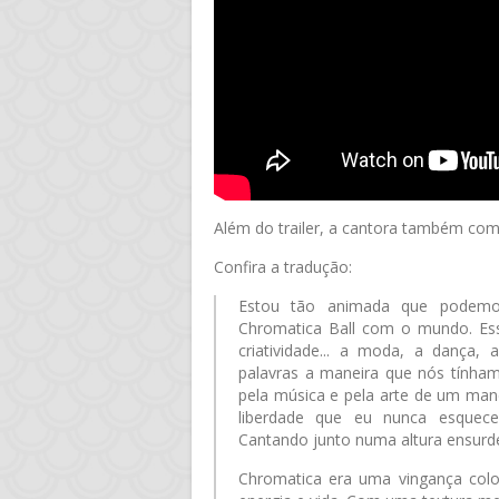
Além do trailer, a cantora também c
Confira a tradução:
Estou tão animada que podemos
Chromatica Ball com o mundo. Es
criatividade... a moda, a dança,
palavras a maneira que nós tínha
pela música e pela arte de um man
liberdade que eu nunca esquecere
Cantando junto numa altura ensurd
Chromatica era uma vingança colo