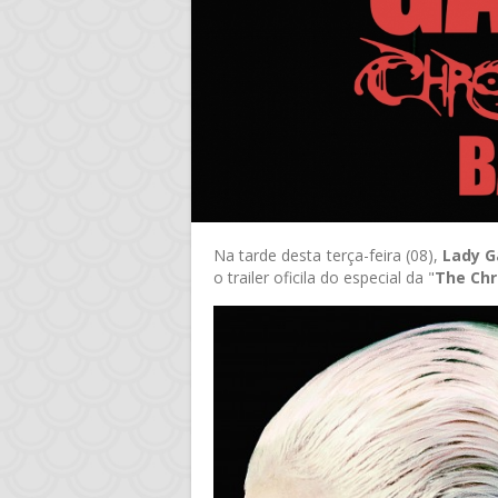
Na tarde desta terça-feira (08),
Lady 
o trailer oficila do especial da "
The Chr