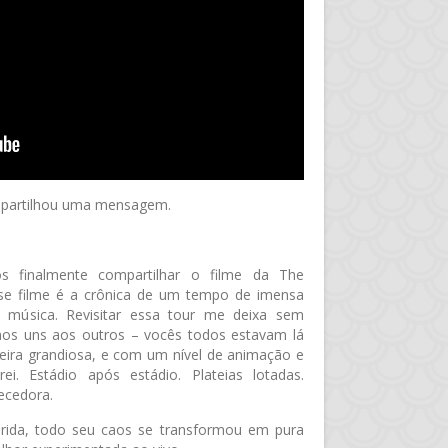
ompartilhou uma mensagem.
 finalmente compartilhar o filme da The
se filme é a crônica de um tempo de imensa
 a música. Revisitar essa tour me deixa sem
mos uns aos outros – vocês todos estavam lá
eira grandiosa, e com um nível de animação e
i. Estádio após estádio. Plateias lotadas.
ecedora.
rida, todo seu caos se transformou em pura