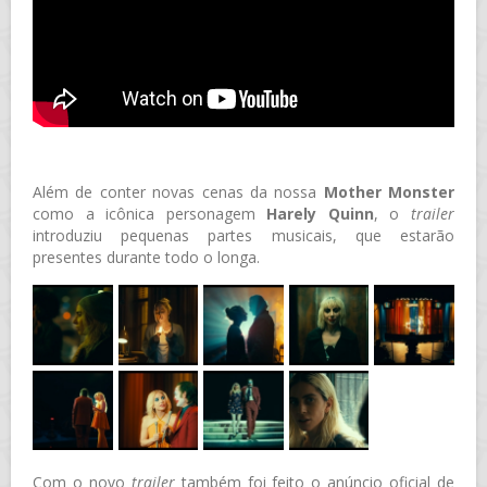
Além de conter novas cenas da nossa
Mother Monster
como a icônica personagem
Harely Quinn
, o
trailer
introduziu pequenas partes musicais, que estarão
presentes durante todo o longa.
Com o novo
trailer
também foi feito o anúncio oficial de