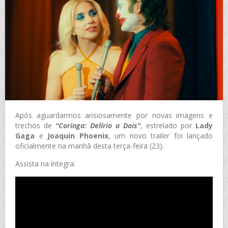
Após aguardarmos ansiosamente por novas imagens e
trechos de
"Coringa: Delírio a Dois"
, estrelado por
Lady
Gaga
e
Joaquin Phoenix
, um novo trailer foi lançado
oficialmente na manhã desta terça-feira (23).
Assista na íntegra: