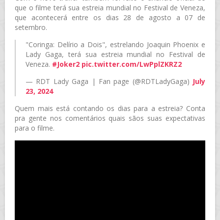
que o filme terá sua estreia mundial no Festival de Veneza,
que acontecerá entre os dias 28 de agosto a 07 de
setembro.
"Coringa: Delírio a Dois", estrelando Joaquin Phoenix e
Lady Gaga, terá sua estreia mundial no Festival de
Veneza.
#Joker2
pic.twitter.com/LwPplZKRZ2
— RDT Lady Gaga | Fan page (@RDTLadyGaga)
July
23, 2024
Quem mais está contando os dias para a estreia? Conta
pra gente nos comentários quais sãos suas expectativas
para o filme.