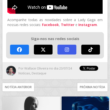
Acompanhe todas as novidades sobre a Lady Gaga em
nossas redes sociais:
Facebook
,
Twitter
e
Instagram
.
Siga-nos nas redes sociais
Por
Wallace Oliveira
no dia 23/07/24
Notícias
,
Destaque
NOTÍCIA ANTERIOR
PRÓXIMA NOTÍCIA