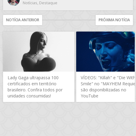
Notícias
,
Destaque
NOTÍCIA ANTERIOR
PRÓXIMA NOTÍCIA
Lady Gaga ultrapassa 100
VÍDEOS: "Killah" e "Die With
certificados em território
Smile" no "MAYHEM Requi
brasileiro. Confira todos por
são disponibilizadas no
unidades consumidas!
YouTube