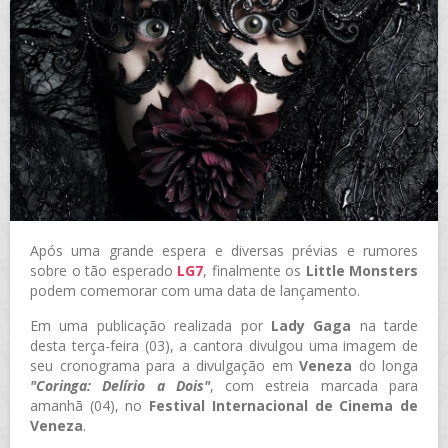
Após uma grande espera e diversas prévias e rumores
sobre o tão esperado
LG7
, finalmente os
Little Monsters
podem comemorar com uma data de lançamento.
Em uma publicação realizada por
Lady Gaga
na tarde
desta terça-feira (03), a cantora divulgou uma imagem de
seu cronograma para a divulgação em
Veneza
do longa
"Coringa: Delírio a Dois"
, com estreia marcada para
amanhã (04), no
Festival Internacional de Cinema de
Veneza
.