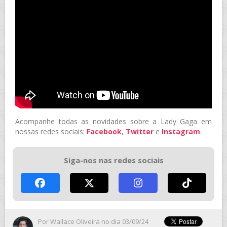
Acompanhe todas as novidades sobre a Lady Gaga em
nossas redes sociais:
Facebook
,
Twitter
e
Instagram
.
Siga-nos nas redes sociais
Por
Wallace Oliveira
no dia 03/09/24