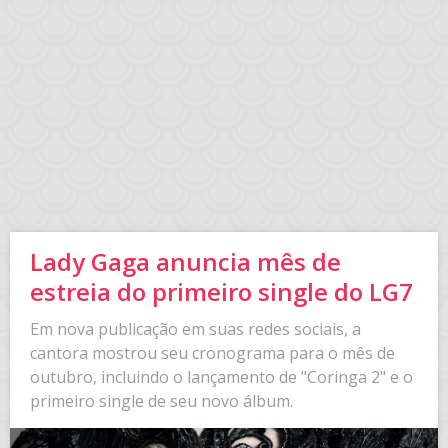
Lady Gaga anuncia mês de
estreia do primeiro single do LG7
Em nova publicação em suas redes sociais, a
cantora mostrou seu cronograma para o mês de
outubro, incluindo o lançamento de "Coringa 2" e o
primeiro single de seu novo álbum.