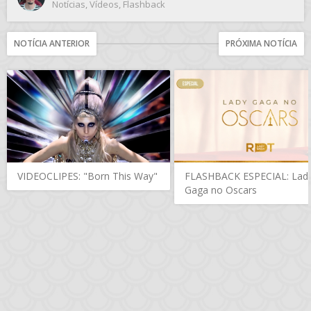
Notícias
,
Vídeos
,
Flashback
NOTÍCIA ANTERIOR
PRÓXIMA NOTÍCIA
VIDEOCLIPES: "Born This Way"
FLASHBACK ESPECIAL: Lad
Gaga no Oscars