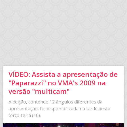
VÍDEO: Assista a apresentação de
"Paparazzi" no VMA's 2009 na
versão "multicam"
A edição, contendo 12 ângulos diferentes da
apresentação, foi disponibilizada na tarde desta
terça-feira (10).