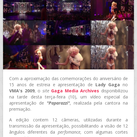
Com a aproximação das comemorações do aniversário de
15 anos de estreia e apresentação de
Lady Gaga
no
VMA's 2009
, o
site
Gaga Media Archives
disponibilizou
na tarde desta terça-feira (10), um vídeo especial da
apresentação de
"Paparazzi"
, realizada pela cantora na
premiação.
A edição contem 12 câmeras, utilizadas durante a
transmissão da apresentação, possibilitando a visão de 12
ângulos diferentes da
perfomance,
com algumas cortes