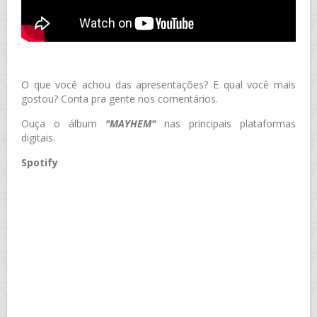
O que você achou das apresentações? E qual você mais
gostou? Conta pra gente nos comentários.
Ouça o álbum
"MAYHEM"
nas principais plataformas
digitais.
Spotify