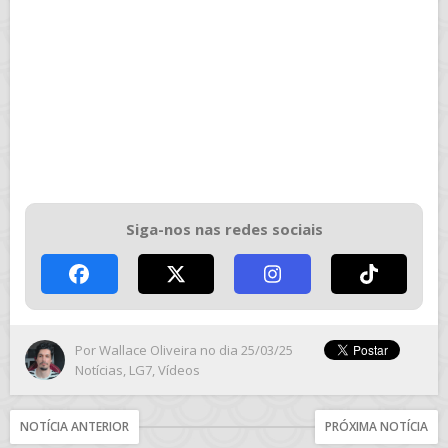
Siga-nos nas redes sociais
Por
Wallace Oliveira
no dia 25/03/25
Notícias
,
LG7
,
Vídeos
NOTÍCIA ANTERIOR
PRÓXIMA NOTÍCIA