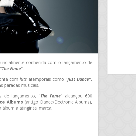
undialmente conhecida com o lançamento de
"
The Fame
".
conta com
hits
atemporais como "
Just Dance
"
,
as paradas musicais.
s de lançamento, "
The Fame
" alcançou 600
nce Albums
(antigo Dance/Electronic Albums),
 álbum a atingir tal marca.