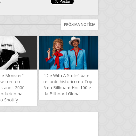
5
PRÓXIMA NOTÍCIA
me Monster"
"Die With A Smile" bate
 se torna o
recorde histórico no Top
s anos 2000
5 da Billboard Hot 100 e
roduzido na
da Billboard Global
do Spotify