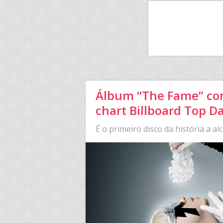
Álbum “The Fame” co
chart Billboard Top 
É o primeiro disco da história a al