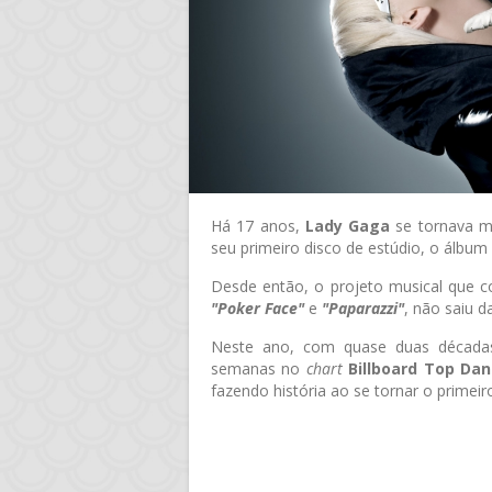
Há 17 anos,
Lady Gaga
se tornava m
seu primeiro disco de estúdio, o álbum 
Desde então, o projeto musical que 
"Poker Face"
e
"Paparazzi"
, não saiu d
Neste ano, com quase duas década
semanas no
chart
Billboard Top Da
fazendo história ao se tornar o primeiro