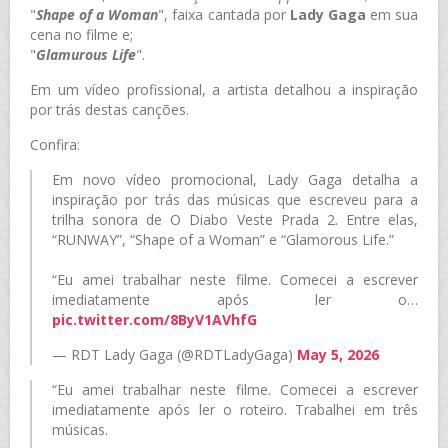
"
Shape of a Woman
", faixa cantada por
Lady Gaga
em sua
cena no filme e;
"
Glamurous Life
".
Em um vídeo profissional, a artista detalhou a inspiração
por trás destas canções.
Confira:
Em novo vídeo promocional, Lady Gaga detalha a
inspiração por trás das músicas que escreveu para a
trilha sonora de O Diabo Veste Prada 2. Entre elas,
“RUNWAY”, “Shape of a Woman” e “Glamorous Life.”
“Eu amei trabalhar neste filme. Comecei a escrever
imediatamente após ler o…
pic.twitter.com/8ByV1AVhfG
— RDT Lady Gaga (@RDTLadyGaga)
May 5, 2026
“Eu amei trabalhar neste filme. Comecei a escrever
imediatamente após ler o roteiro. Trabalhei em três
músicas.