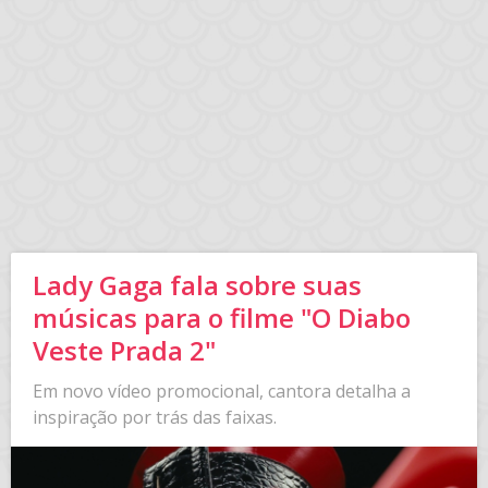
Lady Gaga fala sobre suas
músicas para o filme "O Diabo
Veste Prada 2"
Em novo vídeo promocional, cantora detalha a
inspiração por trás das faixas.