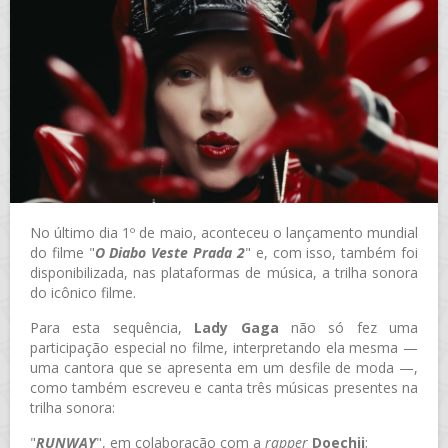
No último dia 1º de maio, aconteceu o lançamento mundial
do filme "
O Diabo Veste Prada 2
" e, com isso, também foi
disponibilizada, nas plataformas de música, a trilha sonora
do icônico filme.
Para esta sequência,
Lady Gaga
não só fez uma
participação especial no filme, interpretando ela mesma —
uma cantora que se apresenta em um desfile de moda —,
como também escreveu e canta três músicas presentes na
trilha sonora:
"
RUNWAY
", em colaboração com a
rapper
Doechii
;