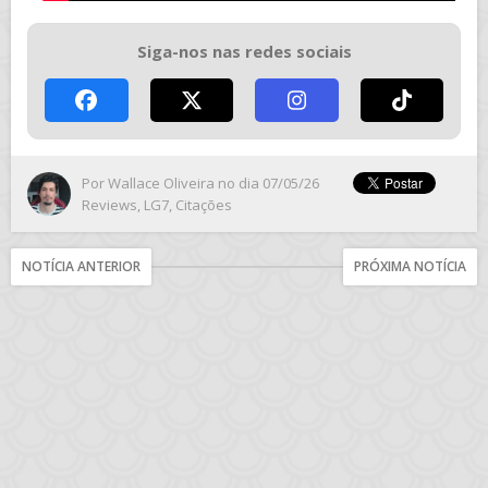
Siga-nos nas redes sociais
Por
Wallace Oliveira
no dia 07/05/26
Reviews
,
LG7
,
Citações
NOTÍCIA ANTERIOR
PRÓXIMA NOTÍCIA