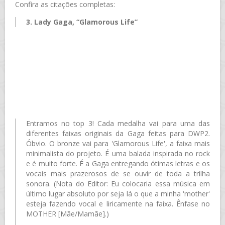
Confira as citações completas:
3. Lady Gaga, “Glamorous Life”
Entramos no top 3! Cada medalha vai para uma das
diferentes faixas originais da Gaga feitas para DWP2.
Óbvio. O bronze vai para 'Glamorous Life', a faixa mais
minimalista do projeto. É uma balada inspirada no rock
e é muito forte. É a Gaga entregando ótimas letras e os
vocais mais prazerosos de se ouvir de toda a trilha
sonora. (Nota do Editor: Eu colocaria essa música em
último lugar absoluto por seja lá o que a minha 'mother'
esteja fazendo vocal e liricamente na faixa. Ênfase no
MOTHER [Mãe/Mamãe].)