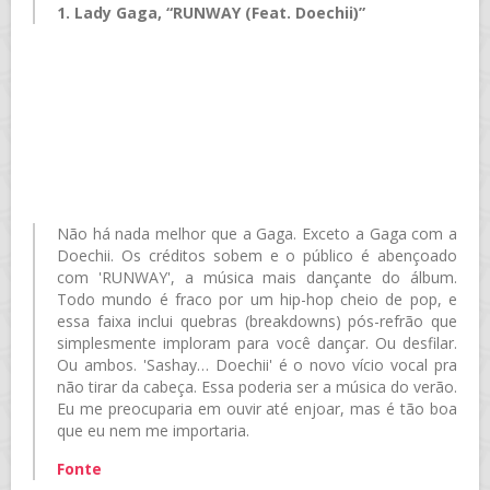
1. Lady Gaga, “RUNWAY (Feat. Doechii)”
Não há nada melhor que a Gaga. Exceto a Gaga com a
Doechii. Os créditos sobem e o público é abençoado
com 'RUNWAY', a música mais dançante do álbum.
Todo mundo é fraco por um hip-hop cheio de pop, e
essa faixa inclui quebras (breakdowns) pós-refrão que
simplesmente imploram para você dançar. Ou desfilar.
Ou ambos. 'Sashay… Doechii' é o novo vício vocal pra
não tirar da cabeça. Essa poderia ser a música do verão.
Eu me preocuparia em ouvir até enjoar, mas é tão boa
que eu nem me importaria.
Fonte