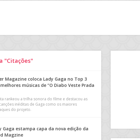
a "Citações"
er Magazine coloca Lady Gaga no Top 3
 melhores músicas de “O Diabo Veste Prada
sta rankeou a trilha sonora do filme e destacou as
 canções inéditas de Gaga como os maiores
aques do projeto.
y Gaga estampa capa da nova edição da
ed Magzine