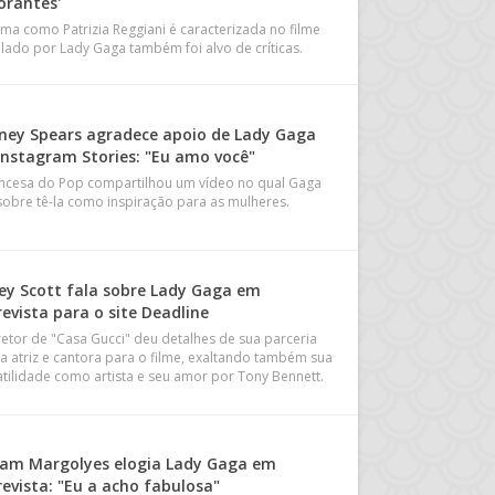
orantes'
rma como Patrizia Reggiani é caracterizada no filme
elado por Lady Gaga também foi alvo de críticas.
tney Spears agradece apoio de Lady Gaga
 Instagram Stories: "Eu amo você"
incesa do Pop compartilhou um vídeo no qual Gaga
 sobre tê-la como inspiração para as mulheres.
ley Scott fala sobre Lady Gaga em
evista para o site Deadline
retor de "Casa Gucci" deu detalhes de sua parceria
a atriz e cantora para o filme, exaltando também sua
atilidade como artista e seu amor por Tony Bennett.
iam Margolyes elogia Lady Gaga em
revista: "Eu a acho fabulosa"