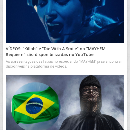
VÍDEOS: "Killah" e "Die With A Smile" no "MAYHEM
Requiem" são disponibilizadas no YouTube
As apresentações das faixas no especial do "MAYHEM" já se encontram
disponíveis na plataforma de vídeos.