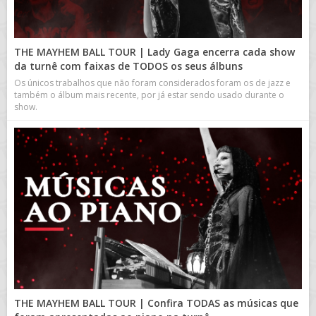
THE MAYHEM BALL TOUR | Lady Gaga encerra cada show
da turnê com faixas de TODOS os seus álbuns
Os únicos trabalhos que não foram considerados foram os de jazz e
também o álbum mais recente, por já estar sendo usado durante o
show.
THE MAYHEM BALL TOUR | Confira TODAS as músicas que