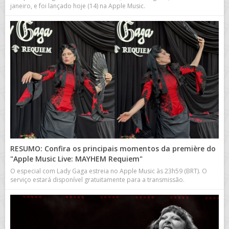
janeiro, e foi lançado hoje (14) na Apple Music.
RESUMO: Confira os principais momentos da première do
"Apple Music Live: MAYHEM Requiem"
O especial com Lady Gaga estreia no Apple Music às 23h59 (BRT). O
serviço estará disponível gratuitamente para a transmissão.