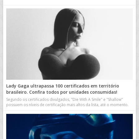
Lady Gaga ultrapassa 100 certificados em território
brasileiro. Confira todos por unidades consumidas!
Segundo os certificados divulgados, "Die With A Smile" e "Shallow"
possuem os níveis de certificação mais altos da lista, até o momento.