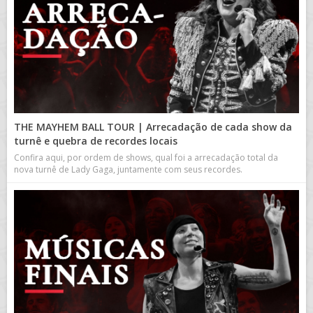
THE MAYHEM BALL TOUR | Arrecadação de cada show da
turnê e quebra de recordes locais
Confira aqui, por ordem de shows, qual foi a arrecadação total da
nova turnê de Lady Gaga, juntamente com seus recordes.