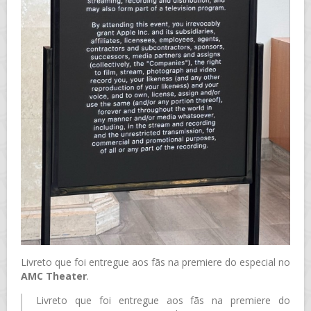
Livreto que foi entregue aos fãs na premiere do especial no
AMC Theater
.
Livreto que foi entregue aos fãs na premiere do