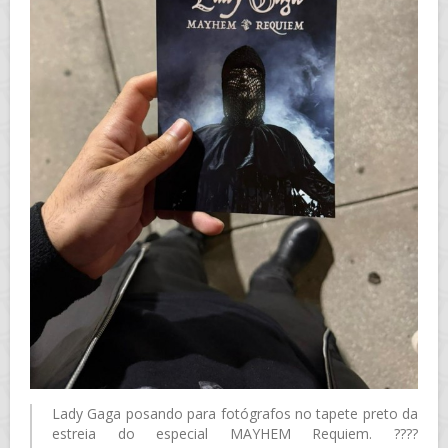
Lady Gaga posando para fotógrafos no tapete preto da
estreia do especial MAYHEM Requiem. ????