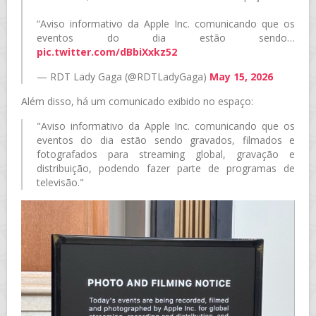
“Aviso informativo da Apple Inc. comunicando que os
eventos do dia estão sendo…
pic.twitter.com/dBbiXxkz52
— RDT Lady Gaga (@RDTLadyGaga)
May 15, 2026
Além disso, há um comunicado exibido no espaço:
"Aviso informativo da Apple Inc. comunicando que os
eventos do dia estão sendo gravados, filmados e
fotografados para streaming global, gravação e
distribuição, podendo fazer parte de programas de
televisão."