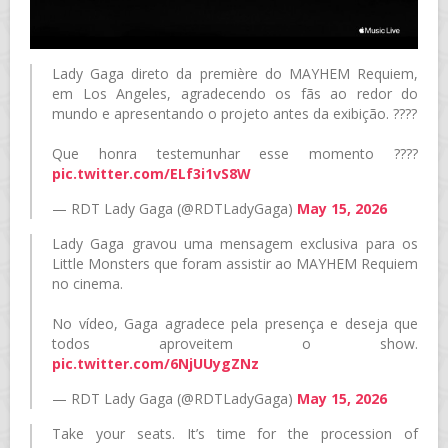
Lady Gaga direto da première do MAYHEM Requiem,
em Los Angeles, agradecendo os fãs ao redor do
mundo e apresentando o projeto antes da exibição. ????
Que honra testemunhar esse momento ????
pic.twitter.com/ELf3i1vS8W
— RDT Lady Gaga (@RDTLadyGaga)
May 15, 2026
Lady Gaga gravou uma mensagem exclusiva para os
Little Monsters que foram assistir ao MAYHEM Requiem
no cinema.
No vídeo, Gaga agradece pela presença e deseja que
todos aproveitem o show.
pic.twitter.com/6NjUUygZNz
— RDT Lady Gaga (@RDTLadyGaga)
May 15, 2026
Take your seats. It’s time for the procession of