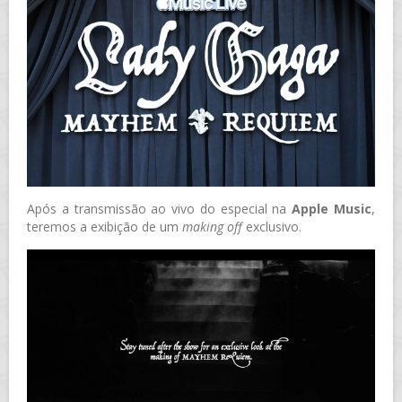
Após a transmissão ao vivo do especial na
Apple Music
,
teremos a exibição de um
making off
exclusivo.