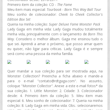
Primeiro item da coleção: CD -
The Fame
Meu item mais especial:
Tourbook - Born This Way Ball Tour
Meu sonho de colecionador:
Cheek to Cheek Collector's
Edition Box Set
Queria na minha coleção:
Super Deluxe Fame Monster Pack
Lady Gaga em minha vida: Lady Gaga mudou totalmente
minha vida, principalmente com o lançamento de
Born This
Way
. Considero o melhor álbum. Gaga me ensinou tudo o
que sei. Aprendi a amar o próximo, que posso amar quem
eu quiser, não ligar para críticas. Lady Gaga é e sempre
será como uma pessoa da minha família.
Quer mandar a sua coleção para ser mostrada aqui, na
Monster Collection? Preencha a ficha abaixo e mande-a
para o e-mail "contato@rdtgaga.com". No assunto,
coloque "Monster Collector". Anexe a este e-mail fotos* da
sua coleção. 1. Little Monster: 2. Cidade: 3. Colecionador
desde: 4. Primeiro item da coleção: 5. Meu item mais
especial: 6. Meu sonho de colecionador: 7. Queria na minha
coleção: 8. Lady Gaga em minha vida: Obs.: selecionaremos