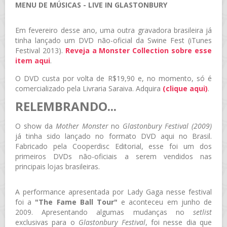
MENU DE MÚSICAS - LIVE IN GLASTONBURY
Em fevereiro desse ano, uma outra gravadora brasileira já
tinha lançado um DVD não-oficial da Swine Fest (iTunes
Festival 2013).
Reveja a
Monster Collection
sobre esse
item aqui
.
O DVD custa por volta de R$19,90 e, no momento, só é
comercializado pela Livraria Saraiva. Adquira
(clique aqui)
.
RELEMBRANDO...
O show da
Mother Monster
no
Glastonbury Festival (2009)
já tinha sido lançado no formato DVD aqui no Brasil.
Fabricado pela Cooperdisc Editorial, esse foi um dos
primeiros DVDs não-oficiais a serem vendidos nas
principais lojas brasileiras.
A performance apresentada por Lady Gaga nesse festival
foi a
"The Fame Ball Tour"
e aconteceu em junho de
2009. Apresentando algumas mudanças no
setlist
exclusivas para o
Glastonbury Festival
, foi nesse dia que