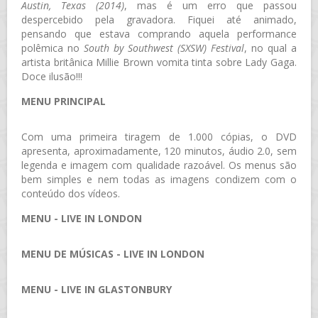
Austin, Texas (2014)
, mas é um erro que passou
despercebido pela gravadora. Fiquei até animado,
pensando que estava comprando aquela performance
polêmica no
South by Southwest (SXSW) Festival
, no qual a
artista britânica Millie Brown vomita tinta sobre Lady Gaga.
Doce ilusão!!!
MENU PRINCIPAL
Com uma primeira tiragem de 1.000 cópias, o DVD
apresenta, aproximadamente, 120 minutos, áudio 2.0, sem
legenda e imagem com qualidade razoável. Os menus são
bem simples e nem todas as imagens condizem com o
conteúdo dos vídeos.
MENU - LIVE IN LONDON
MENU DE MÚSICAS - LIVE IN LONDON
MENU - LIVE IN GLASTONBURY