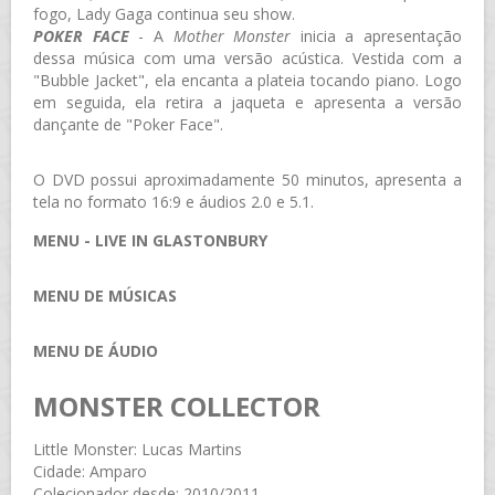
fogo, Lady Gaga continua seu show.
POKER FACE
- A
Mother Monster
inicia a apresentação
dessa música com uma versão acústica. Vestida com a
"Bubble Jacket", ela encanta a plateia tocando piano. Logo
em seguida, ela retira a jaqueta e apresenta a versão
dançante de "Poker Face".
O DVD possui aproximadamente 50 minutos, apresenta a
tela no formato 16:9 e áudios 2.0 e 5.1.
MENU - LIVE IN GLASTONBURY
MENU DE MÚSICAS
MENU DE ÁUDIO
MONSTER COLLECTOR
Little Monster: Lucas Martins
Cidade: Amparo
Colecionador desde: 2010/2011