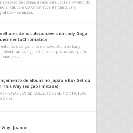
e episódio da coluna, trouxe para vocês o kit vendido
 no Brasil, com CD Chromatica standard, card
grafado + camiseta.
melhores itens colecionáveis da Lady Gaga
uecimentoChromatica
veitando o lançamento do novo álbum de Lady
, relembramos alguns itens mais procurados pelos
cionadores.
ançamento de álbuns no Japão e Box Set do
n This Way (edição limitada)
 THIS WAY LIMITED COLLECTOR'S EDITION PICTURE
 BOX SET
k Vinyl Joanne