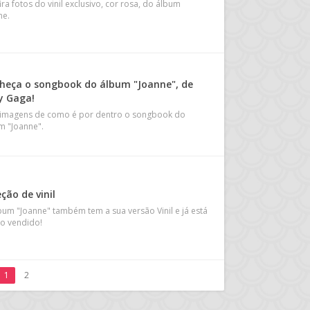
ra fotos do vinil exclusivo, cor rosa, do álbum
ne.
heça o songbook do álbum "Joanne", de
y Gaga!
 imagens de como é por dentro o songbook do
m "Joanne".
ção de vinil
bum "Joanne" também tem a sua versão Vinil e já está
o vendido!
1
2