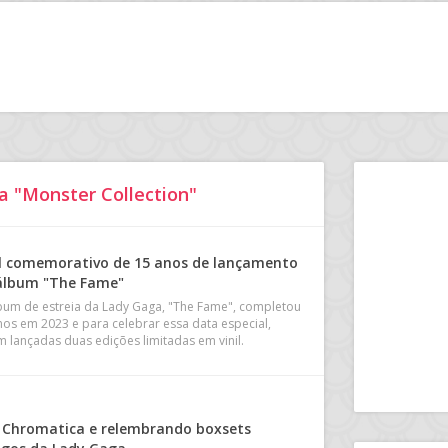
a "Monster Collection"
il comemorativo de 15 anos de lançamento
álbum "The Fame"
bum de estreia da Lady Gaga, "The Fame", completou
nos em 2023 e para celebrar essa data especial,
m lançadas duas edições limitadas em vinil.
 Chromatica e relembrando boxsets