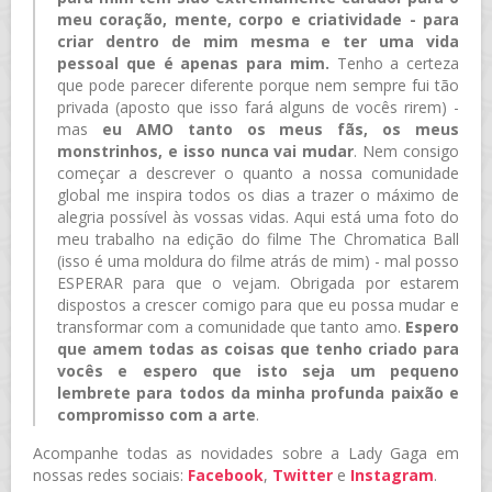
meu coração, mente, corpo e criatividade - para
criar dentro de mim mesma e ter uma vida
pessoal que é apenas para mim.
Tenho a certeza
que pode parecer diferente porque nem sempre fui tão
privada (aposto que isso fará alguns de vocês rirem) -
mas
eu AMO tanto os meus fãs, os meus
monstrinhos, e isso nunca vai mudar
. Nem consigo
começar a descrever o quanto a nossa comunidade
global me inspira todos os dias a trazer o máximo de
alegria possível às vossas vidas. Aqui está uma foto do
meu trabalho na edição do filme The Chromatica Ball
(isso é uma moldura do filme atrás de mim) - mal posso
ESPERAR para que o vejam. Obrigada por estarem
dispostos a crescer comigo para que eu possa mudar e
transformar com a comunidade que tanto amo.
Espero
que amem todas as coisas que tenho criado para
vocês e espero que isto seja um pequeno
lembrete para todos da minha profunda paixão e
compromisso com a arte
.
Acompanhe todas as novidades sobre a Lady Gaga em
nossas redes sociais:
Facebook
,
Twitter
e
Instagram
.