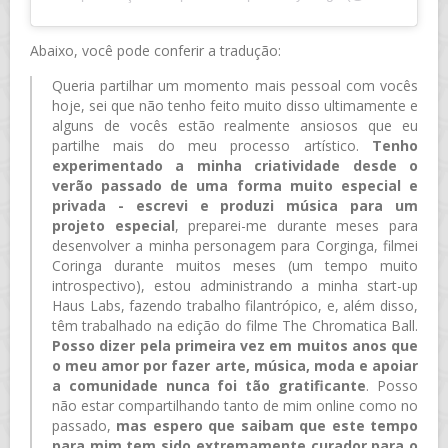
Abaixo, você pode conferir a tradução:
Queria partilhar um momento mais pessoal com vocês
hoje, sei que não tenho feito muito disso ultimamente e
alguns de vocês estão realmente ansiosos que eu
partilhe mais do meu processo artístico.
Tenho
experimentado a minha criatividade desde o
verão passado de uma forma muito especial e
privada - escrevi e produzi música para um
projeto especial
, preparei-me durante meses para
desenvolver a minha personagem para Corginga, filmei
Coringa durante muitos meses (um tempo muito
introspectivo), estou administrando a minha start-up
Haus Labs, fazendo trabalho filantrópico, e, além disso,
têm trabalhado na edição do filme The Chromatica Ball.
Posso dizer pela primeira vez em muitos anos que
o meu amor por fazer arte, música, moda e apoiar
a comunidade nunca foi tão gratificante
. Posso
não estar compartilhando tanto de mim online como no
passado,
mas espero que saibam que este tempo
para mim tem sido extremamente curador para o