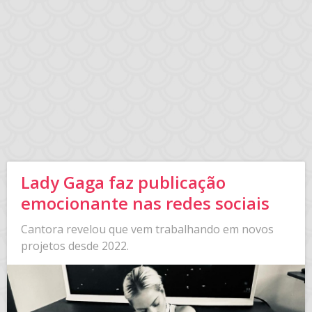
Lady Gaga faz publicação
emocionante nas redes sociais
Cantora revelou que vem trabalhando em novos
projetos desde 2022.