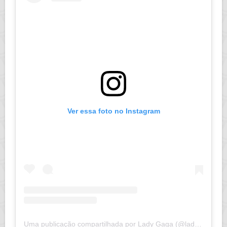
Ver essa foto no Instagram
Uma publicação compartilhada por Lady Gaga (@ladygaga)