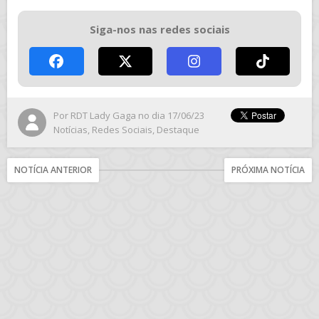
Siga-nos nas redes sociais
Por
RDT Lady Gaga
no dia 17/06/23
Notícias
,
Redes Sociais
,
Destaque
NOTÍCIA ANTERIOR
PRÓXIMA NOTÍCIA