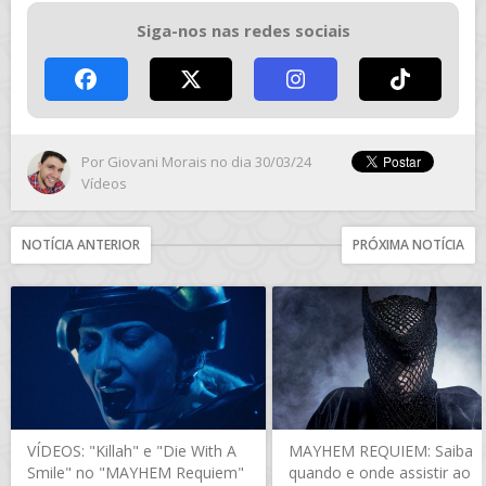
Siga-nos nas redes sociais
Por
Giovani Morais
no dia 30/03/24
Vídeos
NOTÍCIA ANTERIOR
PRÓXIMA NOTÍCIA
VÍDEOS: "Killah" e "Die With A
MAYHEM REQUIEM: Saiba
Smile" no "MAYHEM Requiem"
quando e onde assistir ao