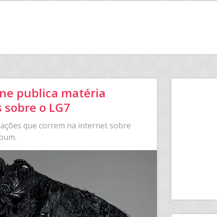
e publica matéria
 sobre o LG7
ações que correm na internet sobre
lbum.