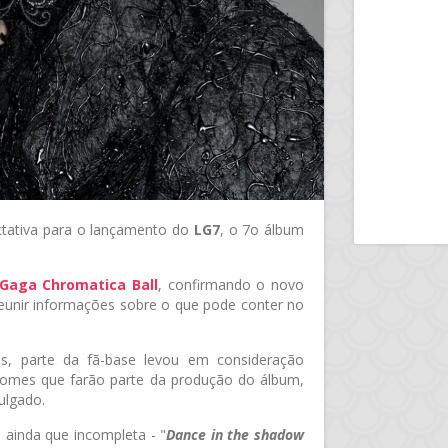
ctativa para o lançamento do
LG7
, o 7o álbum
Gaga Chromatica Ball
, confirmando o novo
reunir informações sobre o que pode conter no
s, parte da fã-base levou em consideração
 nomes que farão parte da produção do álbum,
ulgado.
 ainda que incompleta - "
Dance in the shadow