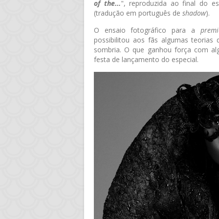
of the...
", reproduzida ao final do es
(tradução em português de
shadow
).
O ensaio fotográfico para a
premi
possibilitou aos fãs algumas teoria
sombria. O que ganhou força com alg
festa de lançamento do especial.