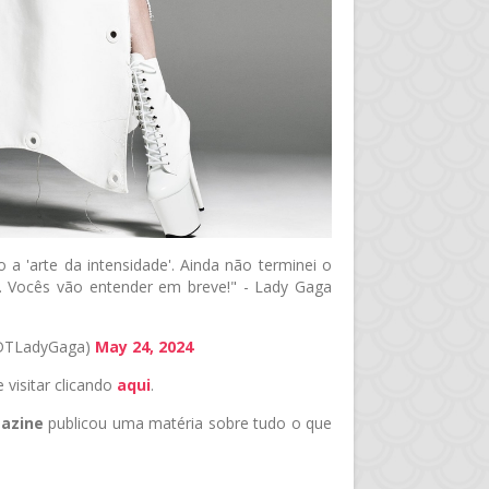
a 'arte da intensidade'. Ainda não terminei o
. Vocês vão entender em breve!" - Lady Gaga
RDTLadyGaga)
May 24, 2024
isitar clicando
aqui
.
azine
publicou uma matéria sobre tudo o que