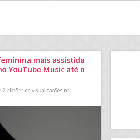
 feminina mais assistida
no YouTube Music até o
e 2 bilhões de visualizações na