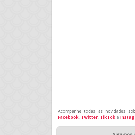
Acompanhe todas as novidades sob
Facebook
,
Twitter
,
TikTok
e
Insta
Siga-nos 