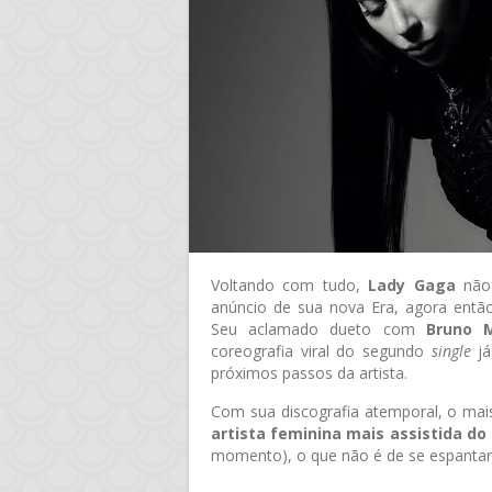
Voltando com tudo,
Lady Gaga
não 
anúncio de sua nova Era, agora entã
Seu aclamado dueto com
Bruno 
coreografia viral do segundo
single
já
próximos passos da artista.
Com sua discografia atemporal, o mais
artista feminina mais assistida d
momento), o que não é de se espantar. 