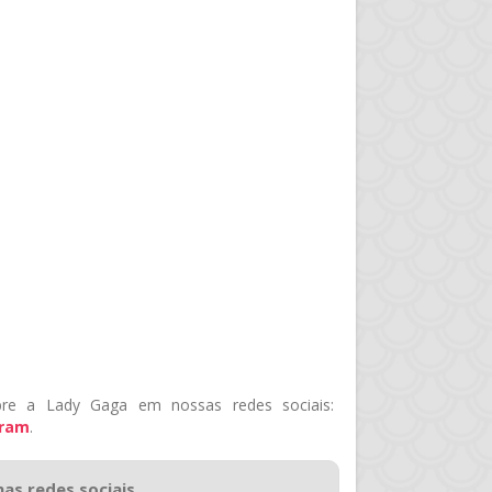
re a Lady Gaga em nossas redes sociais:
gram
.
nas redes sociais