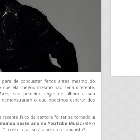
para de conquistar feitos antes mesmo do
o que ela chegou mesmo não seria diferente.
Mars
, seu primeiro
single
do álbum e sua
 demonstraram o que podemos esperar dos
 recente feito da cantora foi ter se tornado
a
o mundo neste ano no YouTube Music
(até o
Dito isto, qual será a próxima conquista?