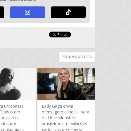
5
PRÓXIMA NOTÍCIA
a ultrapassa
Lady Gaga envia
ificados em
mensagem especial para
 brasileiro.
os Little Monsters
todos por
brasileiros em exibições
 consumidas!
exclusivas do especial