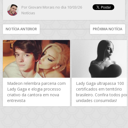
Por
Giovani Morais
no dia 10/03/26
Notícias
NOTÍCIA ANTERIOR
PRÓXIMA NOTÍCIA
Madeon relembra parceria com
Lady Gaga ultrapassa 100
Lady Gaga e elogia processo
certificados em território
criativo da cantora em nova
brasileiro. Confira todos por
entrevista
unidades consumidas!