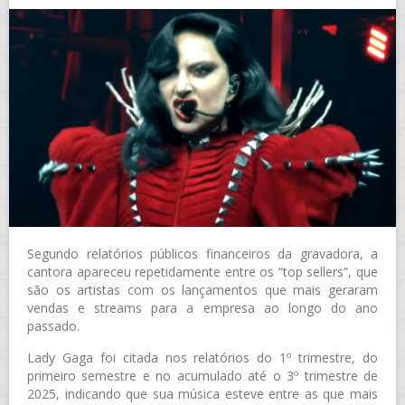
Segundo relatórios públicos financeiros da gravadora, a
cantora apareceu repetidamente entre os “top sellers”, que
são os artistas com os lançamentos que mais geraram
vendas e streams para a empresa ao longo do ano
passado.
Lady Gaga foi citada nos relatórios do 1º trimestre, do
primeiro semestre e no acumulado até o 3º trimestre de
2025, indicando que sua música esteve entre as que mais