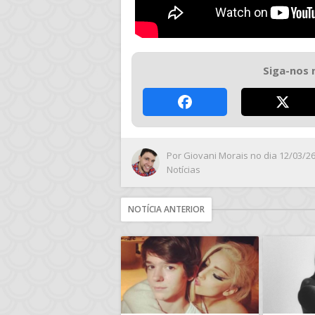
Siga-nos 
Por
Giovani Morais
no dia 12/03/2
Notícias
NOTÍCIA ANTERIOR