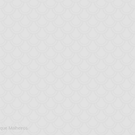
que Malheiros.