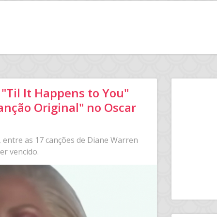
 "Til It Happens to You"
anção Original" no Oscar
, entre as 17 canções de Diane Warren
er vencido.