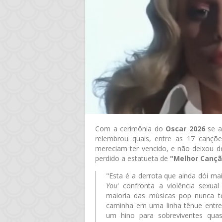
Com a cerimônia do
Oscar 2026
se a
relembrou quais, entre as 17 canç
mereciam ter vencido, e não deixou de
perdido a estatueta de
"Melhor Cançã
"Esta é a derrota que ainda dói ma
You
' confronta a violência sexu
maioria das músicas pop nunca t
caminha em uma linha tênue entre 
um hino para sobreviventes qua