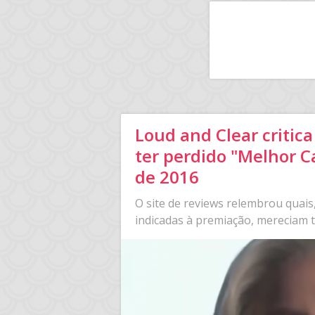
Loud and Clear critica
ter perdido "Melhor C
de 2016
O site de reviews relembrou quais
indicadas à premiação, mereciam t