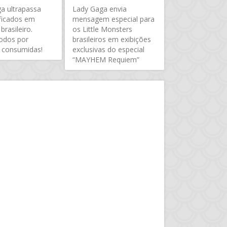
a ultrapassa
Lady Gaga envia
ificados em
mensagem especial para
 brasileiro.
os Little Monsters
todos por
brasileiros em exibições
 consumidas!
exclusivas do especial
“MAYHEM Requiem”