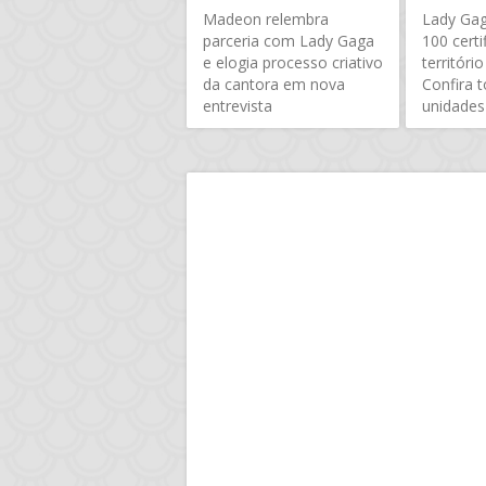
Madeon relembra
Lady Gag
parceria com Lady Gaga
100 cert
e elogia processo criativo
território
da cantora em nova
Confira 
entrevista
unidades