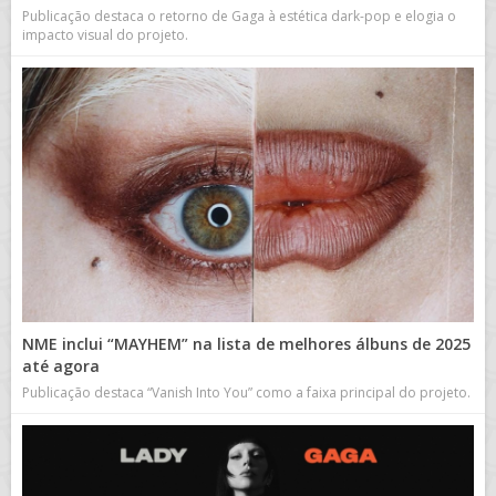
Publicação destaca o retorno de Gaga à estética dark-pop e elogia o
impacto visual do projeto.
NME inclui “MAYHEM” na lista de melhores álbuns de 2025
até agora
Publicação destaca “Vanish Into You” como a faixa principal do projeto.