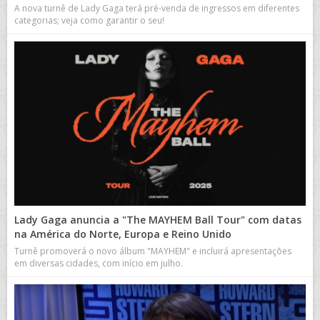
A nova turnê de Lady Gaga terá pré-venda de ingressos em diferentes
categorias; veja como garantir o seu!
Lady Gaga anuncia a "The MAYHEM Ball Tour" com datas
na América do Norte, Europa e Reino Unido
Turnê promoverá o novo álbum "MAYHEM" e incluirá apresentações
em diversas cidades, com início em julho.