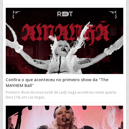
Confira o que aconteceu no primeiro show da "The
MAYHEM Ball"
Primeiro show da nova turnê de Lady Gaga aconteceu nesta quarta-
feira (16), em Las Vegas.