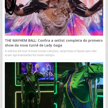
THE MAYHEM BALL: Confira a setlist completa do primeiro
show da nova turnê de Lady Gaga
A estreia da tour trouxe novas canções, surpresas e faixas que não
eram apresentadas há muito tempo.