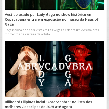
Vestido usado por Lady Gaga no show histórico em
Copacabana entra em exposição no museu da Haus of
Gaga
Peça icônica pode ser vista em Las Vegas e celebra um dos maiores
momentos da carreira da artista.
Billboard Filipinas inclui “Abracadabra” na lista dos
melhores videoclipes de 2025 até agora