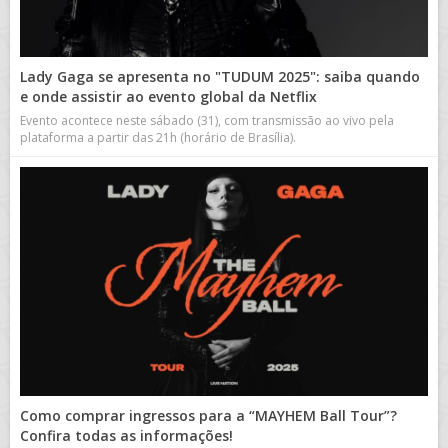
Lady Gaga se apresenta no "TUDUM 2025": saiba quando
e onde assistir ao evento global da Netflix
Evento acontece neste sábado (31), com transmissão ao vivo pela
plataforma a partir das 21h (horário de Brasília).
Como comprar ingressos para a “MAYHEM Ball Tour”?
Confira todas as informações!