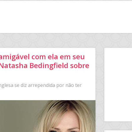
 amigável com ela em seu
 Natasha Bedingfield sobre
nglesa se diz arrependida por não ter