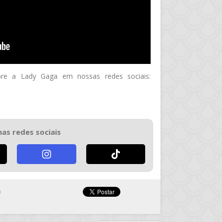
re a Lady Gaga em nossas redes sociais:
nas redes sociais
0