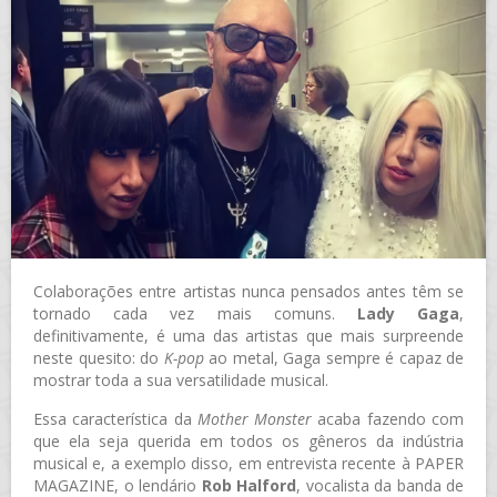
Colaborações entre artistas nunca pensados antes têm se
tornado cada vez mais comuns.
Lady Gaga
,
definitivamente, é uma das artistas que mais surpreende
neste quesito: do
K-pop
ao metal, Gaga sempre é capaz de
mostrar toda a sua versatilidade musical.
Essa característica da
Mother Monster
acaba fazendo com
que ela seja querida em todos os gêneros da indústria
musical e, a exemplo disso, em entrevista recente à PAPER
MAGAZINE, o lendário
Rob Halford
, vocalista da banda de