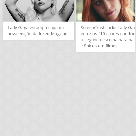
Lady Gaga estampa capa da
ScreenCrush inclui Lady Ga
nova edição da Inked Magzine
entre os "10 atores que fo
a segunda escolha para pap
icônicos em filmes"