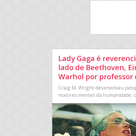
Lady Gaga é reverenc
lado de Beethoven, Ei
Warhol por professor 
Craig M. Wright desenvolveu pesq
maiores mentes da humanidade, o