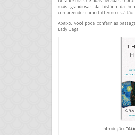
Durante mais de duas décadas, o prof
mais grandiosas da história da hu
compreender como tal termo está tão i
Abaixo, você pode conferir as passag
Lady Gaga:
Introdução:
“Ati