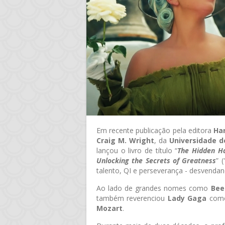
Em recente publicação pela editora
Har
Craig M. Wright
, da
Universidade d
lançou o livro de título “
The Hidden Ha
Unlocking the Secrets of Greatness
” 
talento, QI e perseverança - desvenda
Ao lado de grandes nomes como
Bee
também reverenciou
Lady Gaga
com
Mozart
.