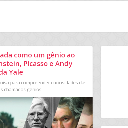
iada como um gênio ao
nstein, Picasso e Andy
da Yale
uisa para compreender curiosidades das
s chamados gênios.