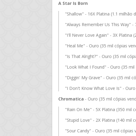
A Star Is Born
"Shallow" - 16X Platina (1.1 milhão 
"Always Remember Us This Way" - 7X
"I'll Never Love Again" - 3X Platina 
"Heal Me" - Ouro (35 mil cópias ven
"Is That Alright?" - Ouro (35 mil cóp
"Look What I Found" - Ouro (35 mil
"Diggin' My Grave" - Ouro (35 mil c
"I Don't Know What Love Is" - Ouro 
Chromatica
- Ouro (35 mil cópias vend
"Rain On Me" - 5X Platina (350 mil 
"Stupid Love" - 2X Platina (140 mil 
"Sour Candy" - Ouro (35 mil cópias 