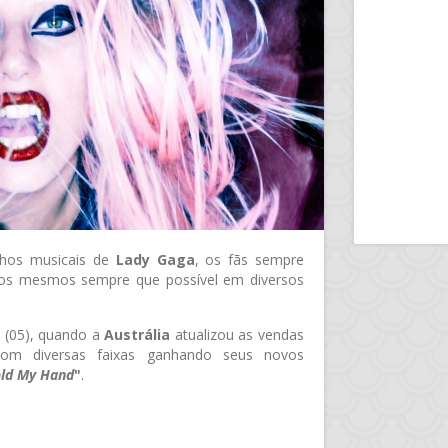
lhos musicais de
Lady Gaga
, os fãs sempre
dos mesmos sempre que possível em diversos
a (05), quando a
Austrália
atualizou as vendas
om diversas faixas ganhando seus novos
ld My Hand
"
.