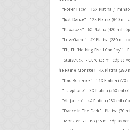
"Poker Face" - 15X Platina (1 milhã
"Just Dance" - 12X Platina (840 mil 
"Paparazzi" - 6X Platina (420 mil có
"LoveGame" - 4X Platina (280 mil có
"Eh, Eh (Nothing Else I Can Say)" - P
"Starstruck" - Ouro (35 mil cópias v
The Fame Monster
- 4X Platina (280 
"Bad Romance" - 11X Platina (770 m
"Telephone" - 8X Platina (560 mil có
"Alejandro" - 4X Platina (280 mil có
"Dance In The Dark" - Platina (70 mi
"Monster" - Ouro (35 mil cópias ven