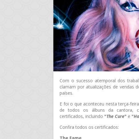
Com o sucesso atemporal dos traba
clamam por atualizações de vendas 
países.
E foi o que aconteceu nesta terça-feir
de todos os álbuns da cantora, c
certificados, incluindo
"
The Cure
"
e
"
Ho
Confira todos os certificados:
The Fame