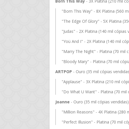
Born This Way
- 3X Platina (210 mil c
"Born This Way" - 8X Platina (560 mi
"The Edge Of Glory" - 5X Platina (35
"Judas" - 2X Platina (140 mil cópias
"Yoü And I" - 2X Platina (140 mil có
"Marry The Night" - Platina (70 mil 
"Bloody Mary" - Platina (70 mil cópi
ARTPOP
- Ouro (35 mil cópias vendida
"Applause" - 3X Platina (210 mil cóp
"Do What U Want" - Platina (70 mil 
Joanne
- Ouro (35 mil cópias vendidas)
"Million Reasons" - 4X Platina (280 
"Perfect Illusion" - Platina (70 mil c