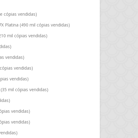
de cópias vendidas)
 Platina (490 mil cópias vendidas)
(210 mil cópias vendidas)
didas)
ias vendidas)
 cópias vendidas)
ópias vendidas)
(35 mil cópias vendidas)
idas)
cópias vendidas)
cópias vendidas)
vendidas)