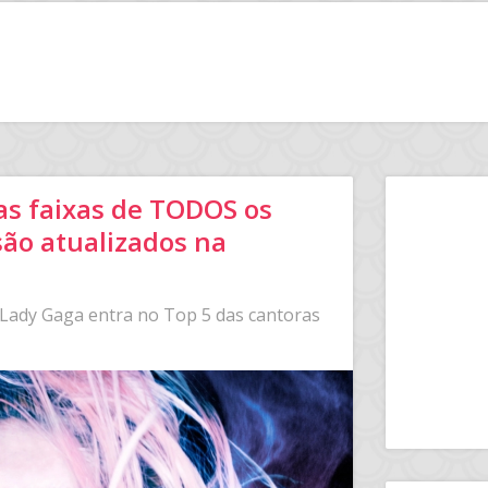
sas faixas de TODOS os
são atualizados na
, Lady Gaga entra no Top 5 das cantoras