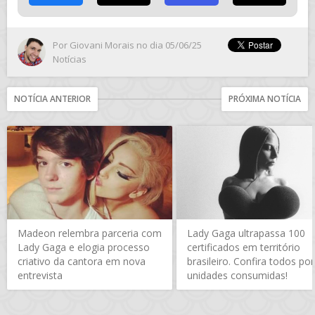
Por
Giovani Morais
no dia 05/06/25
Notícias
NOTÍCIA ANTERIOR
PRÓXIMA NOTÍCIA
Madeon relembra parceria com
Lady Gaga ultrapassa 100
Lady Gaga e elogia processo
certificados em território
criativo da cantora em nova
brasileiro. Confira todos por
entrevista
unidades consumidas!