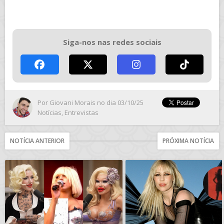
Siga-nos nas redes sociais
Por
Giovani Morais
no dia 03/10/25
Notícias
,
Entrevistas
NOTÍCIA ANTERIOR
PRÓXIMA NOTÍCIA