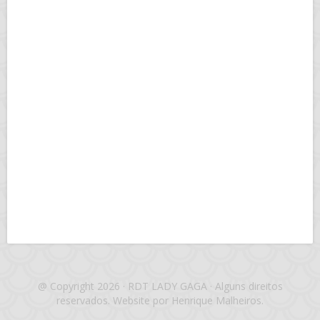
@ Copyright 2026 · RDT LADY GAGA · Alguns direitos
reservados. Website por Henrique Malheiros.