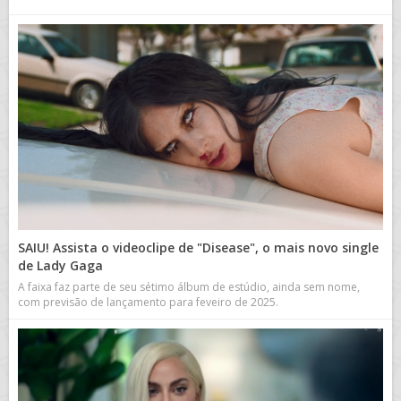
SAIU! Assista o videoclipe de "Disease", o mais novo single
de Lady Gaga
A faixa faz parte de seu sétimo álbum de estúdio, ainda sem nome,
com previsão de lançamento para feveiro de 2025.