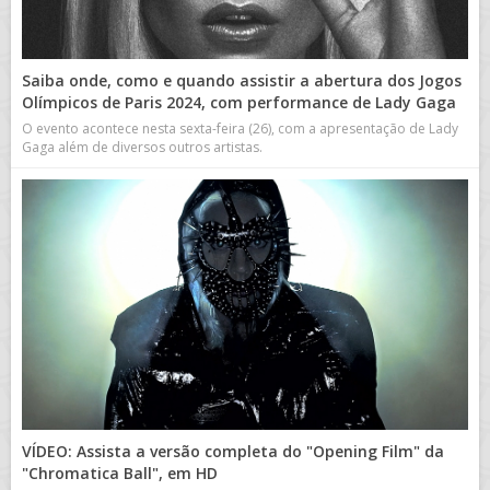
Saiba onde, como e quando assistir a abertura dos Jogos
Olímpicos de Paris 2024, com performance de Lady Gaga
O evento acontece nesta sexta-feira (26), com a apresentação de Lady
Gaga além de diversos outros artistas.
VÍDEO: Assista a versão completa do "Opening Film" da
"Chromatica Ball", em HD