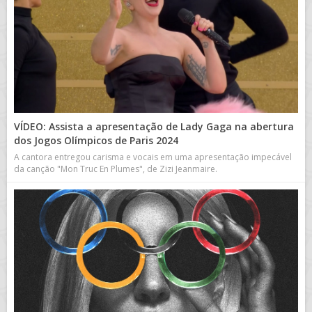
VÍDEO: Assista a apresentação de Lady Gaga na abertura
dos Jogos Olímpicos de Paris 2024
A cantora entregou carisma e vocais em uma apresentação impecável
da canção "Mon Truc En Plumes", de Zizi Jeanmaire.