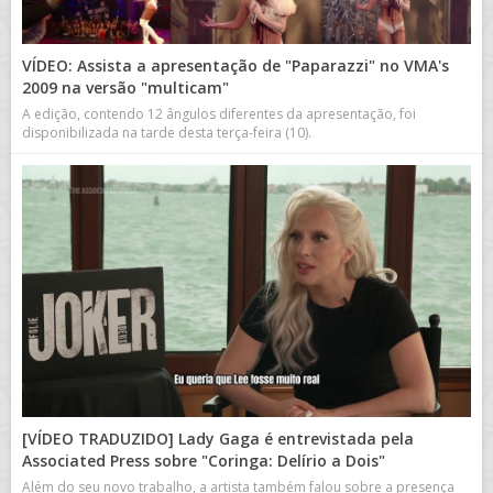
VÍDEO: Assista a apresentação de "Paparazzi" no VMA's
2009 na versão "multicam"
A edição, contendo 12 ângulos diferentes da apresentação, foi
disponibilizada na tarde desta terça-feira (10).
[VÍDEO TRADUZIDO] Lady Gaga é entrevistada pela
Associated Press sobre "Coringa: Delírio a Dois"
Além do seu novo trabalho, a artista também falou sobre a presença