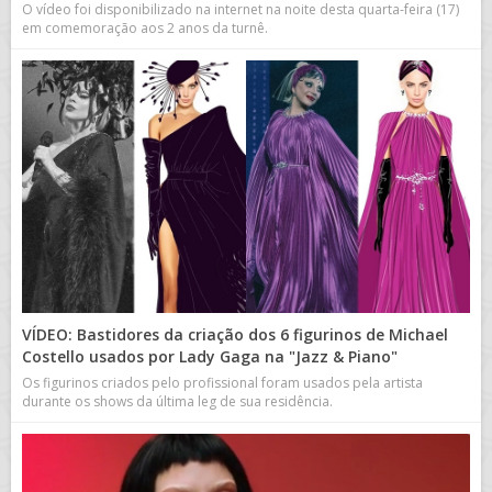
O vídeo foi disponibilizado na internet na noite desta quarta-feira (17)
em comemoração aos 2 anos da turnê.
VÍDEO: Bastidores da criação dos 6 figurinos de Michael
Costello usados por Lady Gaga na "Jazz & Piano"
Os figurinos criados pelo profissional foram usados pela artista
durante os shows da última leg de sua residência.