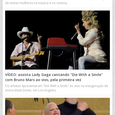
de tantas mulheres na música e no cinema.
VÍDEO: assista Lady Gaga cantando "Die With a Smile"
com Bruno Mars ao vivo, pela primeira vez
Os artistas apresentaram "Die With a Smile" ao vivo na inauguração da
arena Intuit Dome, em Los Angeles.