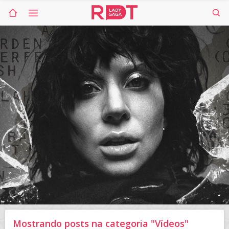
Mostrando posts na categoria "Vídeos"