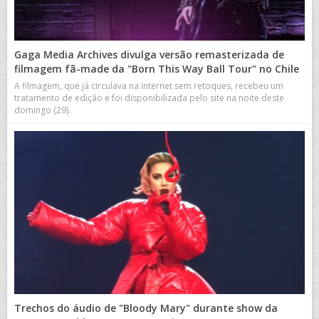
Gaga Media Archives divulga versão remasterizada de
filmagem fã-made da "Born This Way Ball Tour" no Chile
A filmagem, que já circulava na internet sem retoques, recebeu um
tratamento de edição e foi disponibilizada pelo site na noite deste
domingo (29).
Trechos do áudio de "Bloody Mary" durante show da