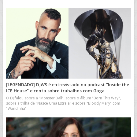
[LEGENDADO] DJWS é entrevistado no podcast "Inside the
ICE House" e conta sobre trabalhos com Gaga
O DJ falou sobre a "Monster Ball", sobre o álbum "Born This Way",
sobre a trilha de "Nasce Uma Estrela" e sobre "Bloody Mary" com
"Wandinha".