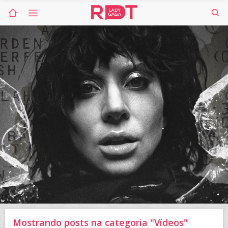
Mostrando posts na categoria "Vídeos"