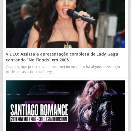
VÍDEO: Assista a apresentação completa de Lady Gaga
cantando "No Floods" em 2005
O vídeo, que já circulava na internet incompleto há alguns anos, agora
pode ser assistido na íntegra.