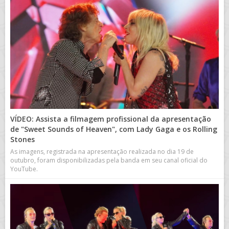
VÍDEO: Assista a filmagem profissional da apresentação
de "Sweet Sounds of Heaven", com Lady Gaga e os Rolling
Stones
As imagens, registrada na apresentação realizada no dia 19 de
outubro, foram disponibilizadas pela banda em seu canal oficial do
YouTube.