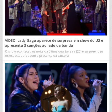
VÍDEO: Lady Gaga aparece de surpresa em show do U2 e
apresenta 3 canções ao lado da banda
O show aconteceu na noite da última quarta-feira (25) e surpreendeu
os espectadores com a presença da cantora.