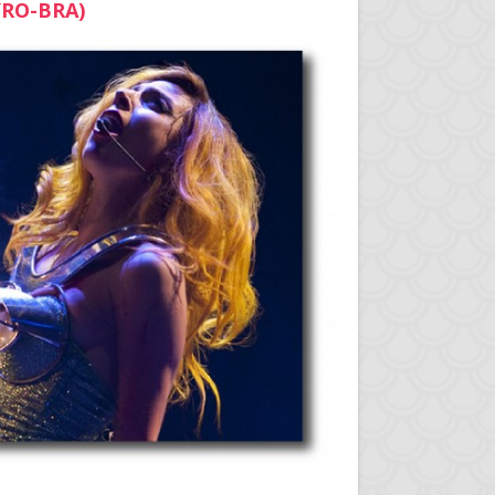
YRO-BRA)