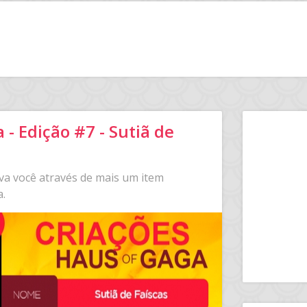
- Edição #7 - Sutiã de
va você através de mais um item
a.