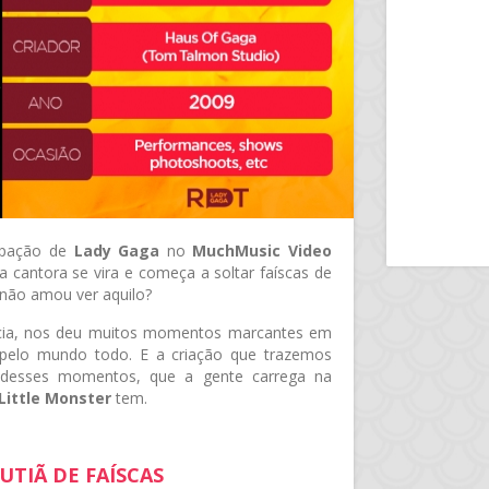
cipação de
Lady Gaga
no
MuchMusic Video
cantora se vira e começa a soltar faíscas de
ê não amou ver aquilo?
cia, nos deu muitos momentos marcantes em
elo mundo todo. E a criação que trazemos
 desses momentos, que a gente carrega na
Little Monster
tem.
UTIÃ DE FAÍSCAS